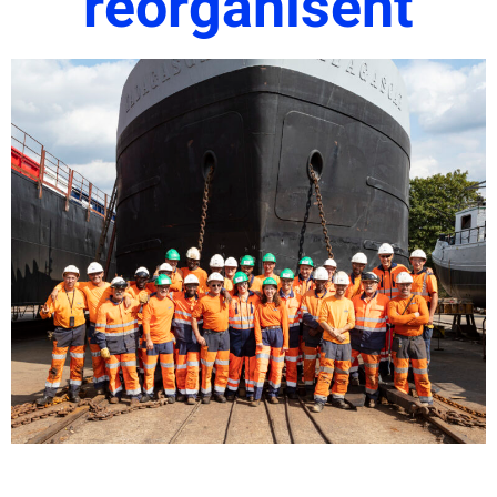
réorganisent