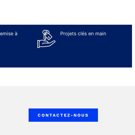
remise à
Projets clés en main
CONTACTEZ-NOUS