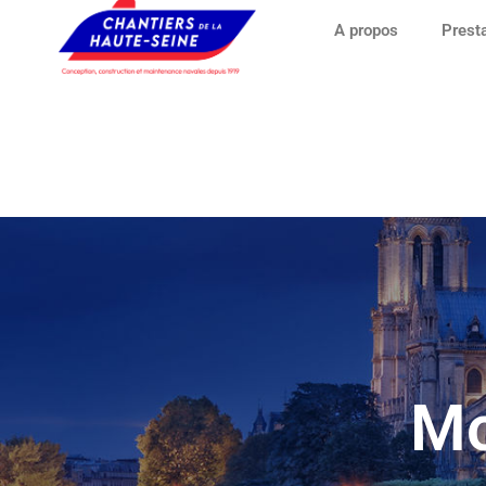
A propos
Prest
Mo