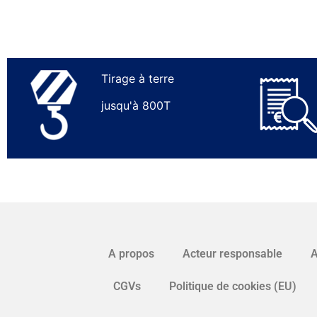
Tirage à terre
jusqu'à 800T
A propos
Acteur responsable
A
CGVs
Politique de cookies (EU)