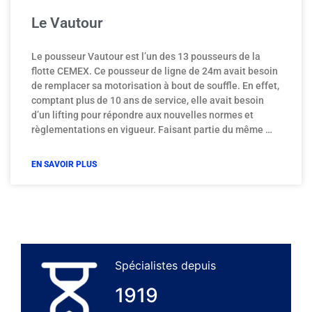
Le Vautour
Le pousseur Vautour est l’un des 13 pousseurs de la
flotte CEMEX. Ce pousseur de ligne de 24m avait besoin
de remplacer sa motorisation à bout de souffle. En effet,
comptant plus de 10 ans de service, elle avait besoin
d’un lifting pour répondre aux nouvelles normes et
règlementations en vigueur. Faisant partie du même …
EN SAVOIR PLUS
Spécialistes depuis
T
1919
j