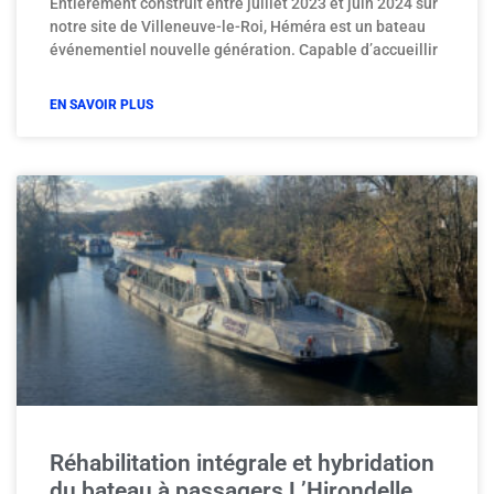
Entièrement construit entre juillet 2023 et juin 2024 sur
notre site de Villeneuve-le-Roi, Héméra est un bateau
événementiel nouvelle génération. Capable d’accueillir
EN SAVOIR PLUS
Réhabilitation intégrale et hybridation
du bateau à passagers L’Hirondelle