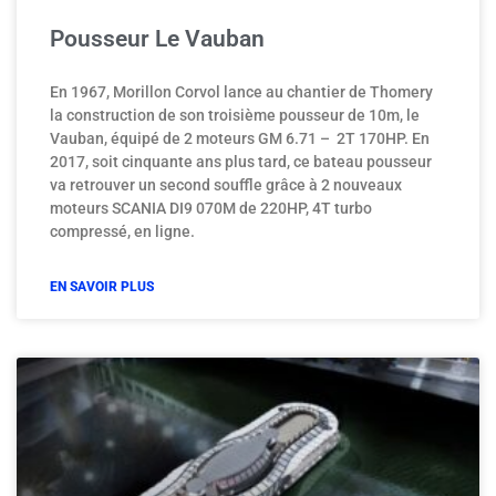
Pousseur Le Vauban
En 1967, Morillon Corvol lance au chantier de Thomery
la construction de son troisième pousseur de 10m, le
Vauban, équipé de 2 moteurs GM 6.71 – 2T 170HP. En
2017, soit cinquante ans plus tard, ce bateau pousseur
va retrouver un second souffle grâce à 2 nouveaux
moteurs SCANIA DI9 070M de 220HP, 4T turbo
compressé, en ligne.
EN SAVOIR PLUS