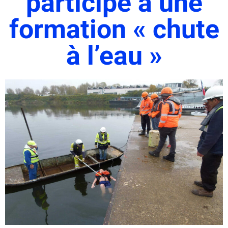
participé à une
formation « chute
à l’eau »