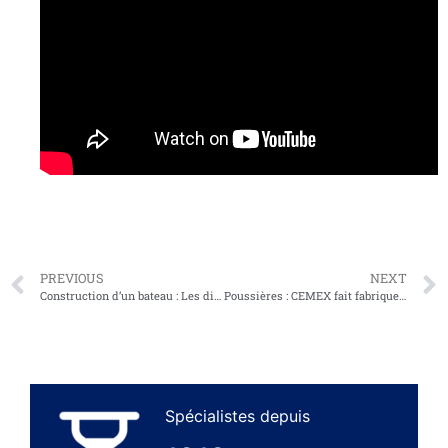
PREVIOUS
NEXT
Construction d’un bateau : Les différentes étapes et métiers concernés
Poussières : CEMEX fait fabriquer 130 supports de jauges « Owen »
Spécialistes depuis