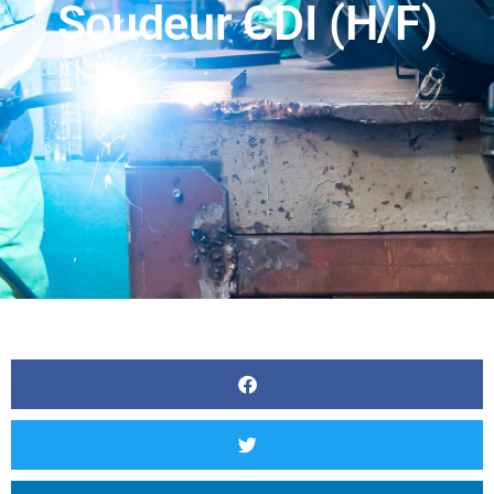
Soudeur CDI (H/F)