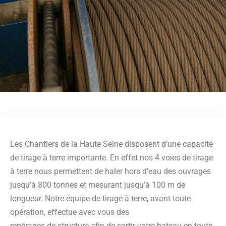
Les Chantiers de la Haute Seine disposent d’une capacité
de tirage à terre importante. En effet nos 4 voies de tirage
à terre nous permettent de haler hors d’eau des ouvrages
jusqu’à 800 tonnes et mesurant jusqu’à 100 m de
longueur. Notre équipe de tirage à terre, avant toute
opération, effectue avec vous des
repérages de structure afin de sortir votre bateau en toute