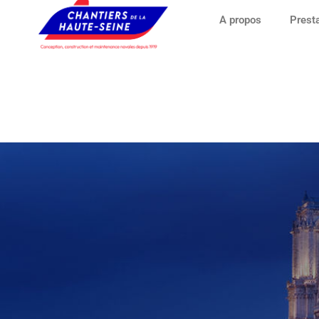
A propos
Prest