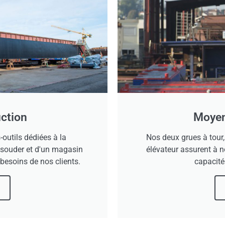
ction
Moyen
utils dédiées à la
Nos deux grues à tour, 
 souder et d'un magasin
élévateur assurent à n
besoins de nos clients.
capacité