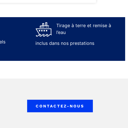
Tirage à terre et remise à
l’eau
els
inclus dans nos prestations
CONTACTEZ-NOUS