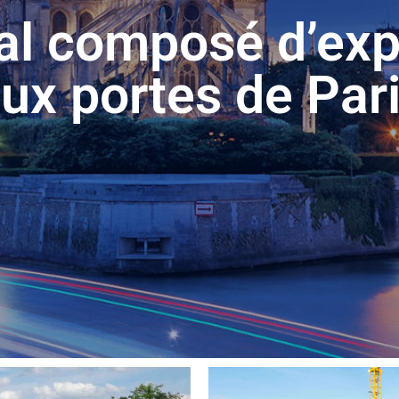
al composé d’exp
ux portes de Par