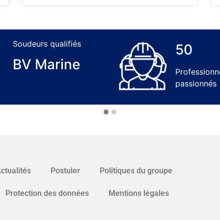
Soudeurs qualifiés
50
BV Marine
Professionn
passionnés
ctualités
Postuler
Politiques du groupe
Protection des données
Mentions légales