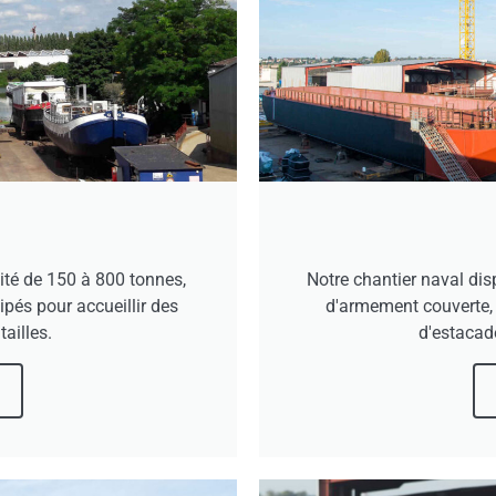
cité de 150 à 800 tonnes,
Notre chantier naval di
ipés pour accueillir des
d'armement couverte, 
ailles.
d'estacad