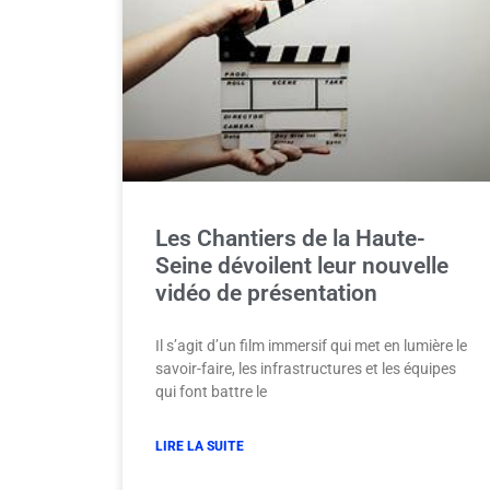
Les Chantiers de la Haute-
Seine dévoilent leur nouvelle
vidéo de présentation
Il s’agit d’un film immersif qui met en lumière le
savoir-faire, les infrastructures et les équipes
qui font battre le
LIRE LA SUITE