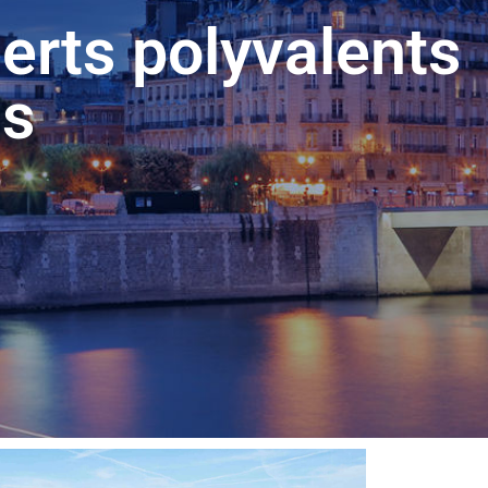
erts polyvalents
is