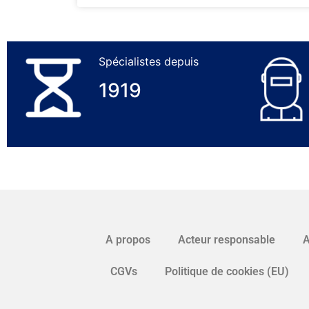
Spécialistes depuis
1919
A propos
Acteur responsable
A
CGVs
Politique de cookies (EU)