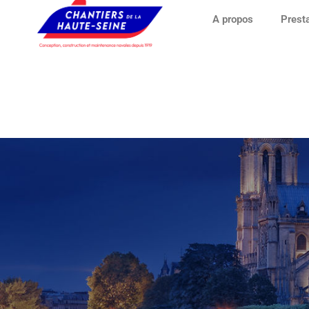
A propos
Prest