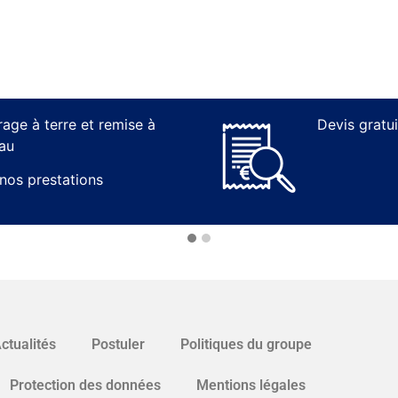
rage à terre et remise à
Devis gratui
eau
 nos prestations
ctualités
Postuler
Politiques du groupe
Protection des données
Mentions légales