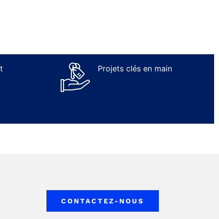
t
Projets clés en main
CONTACTEZ-NOUS