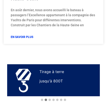
En août dernier, nous avons accueilli le bateau à
passagers l’Excellence appartenant à la compagnie des
Yachts de Paris pour différentes interventions.
Construit par les Chantiers de la Haute-Seine en
EN SAVOIR PLUS
Tirage à terre
S
jusqu'à 800T