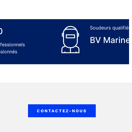
Soudeurs qualifiés
BV Marine
els
CONTACTEZ-NOUS