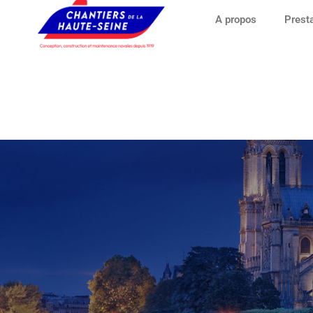
A propos
Prest