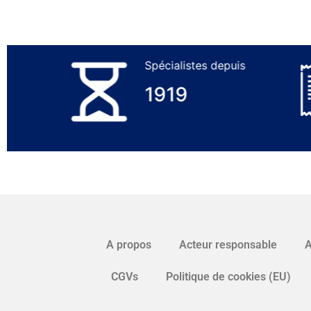
Spécialistes depuis
1919
A propos
Acteur responsable
A
CGVs
Politique de cookies (EU)